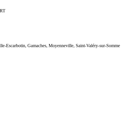
URT
ille-Escarbotin, Gamaches, Moyenneville, Saint-Valéry-sur-Somme