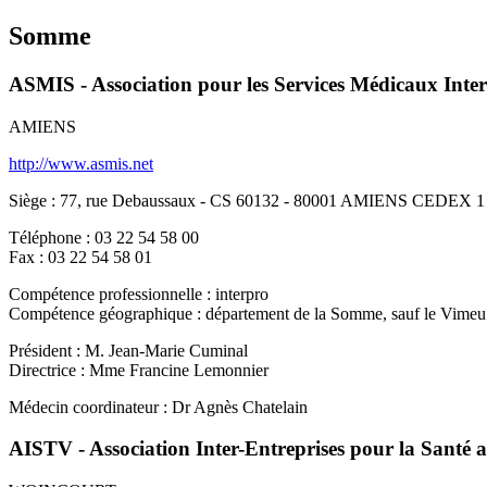
Somme
ASMIS - Association pour les Services Médicaux Inte
AMIENS
http://www.asmis.net
Siège : 77, rue Debaussaux - CS 60132 - 80001 AMIENS CEDEX 1
Téléphone : 03 22 54 58 00
Fax : 03 22 54 58 01
Compétence professionnelle : interpro
Compétence géographique : département de la Somme, sauf le Vimeu
Président : M. Jean-Marie Cuminal
Directrice : Mme Francine Lemonnier
Médecin coordinateur : Dr Agnès Chatelain
AISTV - Association Inter-Entreprises pour la Santé