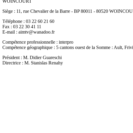
WOINCOURT
Siège : 11, rue Chevalier de la Barre - BP 80011 - 80520 WOINCO
Téléphone : 03 22 60 21 60
Fax : 03 22 30 41 11
E-mail : aimtv@wanadoo.fr
Compétence professionnelle : interpro
Compétence géographique : 5 cantons ouest de la Somme : Ault, Friv
Président : M. Didier Guareschi
Directrice : M. Stanislas Renahy