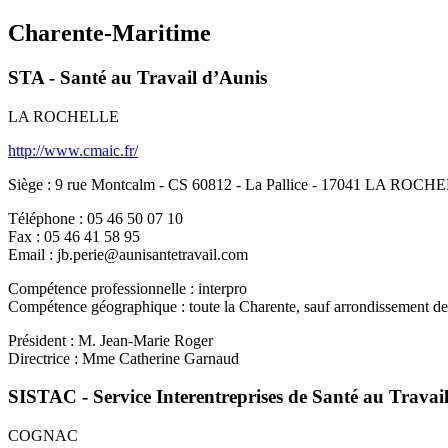
Charente-Maritime
STA - Santé au Travail d’Aunis
LA ROCHELLE
http://www.cmaic.fr/
Siège : 9 rue Montcalm - CS 60812 - La Pallice - 17041 LA ROCH
Téléphone : 05 46 50 07 10
Fax : 05 46 41 58 95
Email : jb.perie@aunisantetravail.com
Compétence professionnelle : interpro
Compétence géographique : toute la Charente, sauf arrondissement d
Président : M. Jean-Marie Roger
Directrice : Mme Catherine Garnaud
SISTAC - Service Interentreprises de Santé au Travai
COGNAC