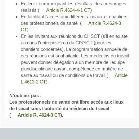
En leur communiquant les résultats des mesurages
réalisés (
Article R.4624-4-1 CT
)
En facilitant l‘accès aux différents locaux et chantiers
des professionnels de santé (
Article R.4624-3
CT
)
En les invitant aux réunions du CHSCT (s'il en existe
un dans l'entreprise) ou du CISSCT (pour les
chantiers concernés). La programmation annuelle de
ces réunions est souhaitable. Les médecins du travail
peuvent donner délégation à un membre de l‘équipe
pluridisciplinaire aayant compétence en matière de
santé au travail ou de conditions de travail (
Article
L.4613-2 CT
).
N'oubliez pas :
Les professionnels de santé ont libre accès aux lieux
de travail sous l‘autorité du médecin du travail
(
Article R. 4624-3 CT
).