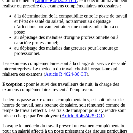
Conformément à
l'article R.4624-35 CT
, le médecin du travail peut
réaliser ou prescrire des examens complémentaires nécessaires :
à la détermination de la compatibilité entre le poste de travail
et l’état de santé du salarié, notamment au dépistage
d‘affections pouvant entrainer une contre-indication à ce
poste;
au dépistage des maladies d'origine professionnelle ou à
caractère professionnel;
au dépistage des maladies dangereuses pour l'entourage
professionnel.
Les examens complémentaires sont à la charge du service de santé
interentreprises. Le médecin du travail choisit l‘organisme qui
réalisera ces examens (
Article R.4624-36 CT
).
Exception
: pour le suivi des travailleurs de nuit, la charge des
examens complémentaires revient à l‘employeur.
Le temps passé aux examens complémentaires, est soit pris sur les
heures de travail, sans retenue de salaire, soit rémunéré comme du
temps de travail effectif. Les frais de transport pour s'y rendre sont
pris en charge par l'employeur (
Article R.4624-39 CT
).
Lorsque le médecin du travail prescrit un examen complémentaire
pour un salarié affecté à un poste présentant des risques particuliers,