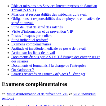
Rôle et missions des Services Interentreprises de Santé au
Travail (S.I.S.T)
Missions et responsabilités des médecins du travail
Obligations et responsabilités des employeurs en matière de
santé au travail
Suivi de l’état de santé des salariés
Visite d’information et de prévention VIP
Postes à risques particuliers
Suivi individuel renforcé
Examens complémentaires
Aptitude et inaptitude médicale au poste de travail
Action sur les lieux de travail
Documents établis par le S.I.S.T à l'usage des entreprises et
des salariés
Documents et formalités à la charge de l'entreprise
Où s'adresser ?
Salariés détachés en France / déplacés à l'étranger
Examens complémentaires
cf.
Visite d’information et de prévention VIP
et
Suivi individuel
renforcé