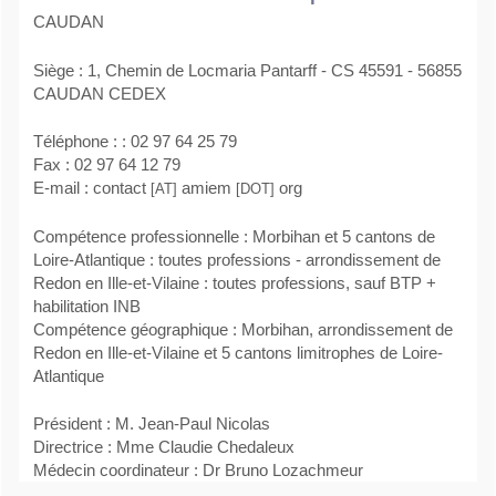
CAUDAN
Siège : 1, Chemin de Locmaria Pantarff - CS 45591 - 56855
CAUDAN CEDEX
Téléphone : : 02 97 64 25 79
Fax : 02 97 64 12 79
E-mail : contact
amiem
org
[AT]
[DOT]
Compétence professionnelle : Morbihan et 5 cantons de
Loire-Atlantique : toutes professions - arrondissement de
Redon en Ille-et-Vilaine : toutes professions, sauf BTP +
habilitation INB
Compétence géographique : Morbihan, arrondissement de
Redon en Ille-et-Vilaine et 5 cantons limitrophes de Loire-
Atlantique
Président : M. Jean-Paul Nicolas
Directrice : Mme Claudie Chedaleux
Médecin coordinateur : Dr Bruno Lozachmeur