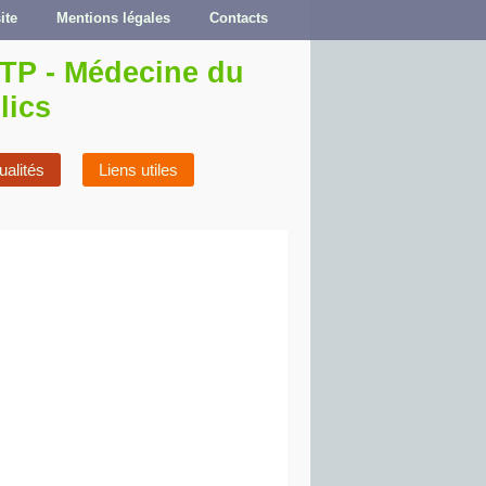
ite
Mentions légales
Contacts
ualités
Liens utiles