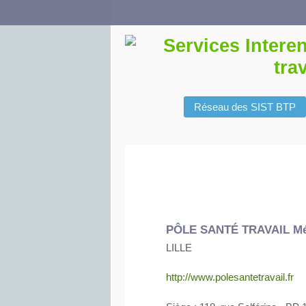
Réseau des SIST BTP
PÔLE SANTÉ TRAVAIL Mé
LILLE
http://www.polesantetravail.fr