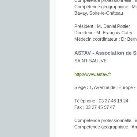
Compétence professionnelle : in
Compétence géographique : Mau
Bavay, Solre-le-Château
Président : M. Daniel Pottier
Directeur : M. François Catry
Médecin coordinateur : Dr Bern
ASTAV - Association de S
SAINT-SAULVE
http://www.astav.fr
Siège : 1, Avenue de l'Europ
Téléphone : 03 27 46 19 24
Fax : 03 27 45 97 47
Compétence professionnelle : in
Compétence géographique : Ar